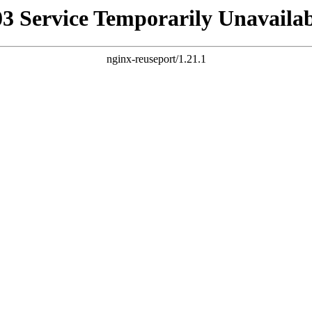
03 Service Temporarily Unavailab
nginx-reuseport/1.21.1