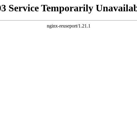
03 Service Temporarily Unavailab
nginx-reuseport/1.21.1