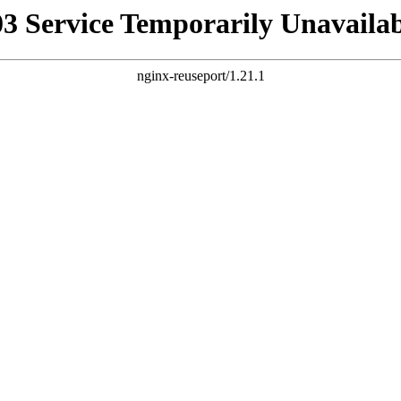
03 Service Temporarily Unavailab
nginx-reuseport/1.21.1