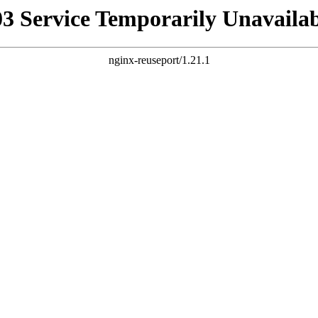
03 Service Temporarily Unavailab
nginx-reuseport/1.21.1