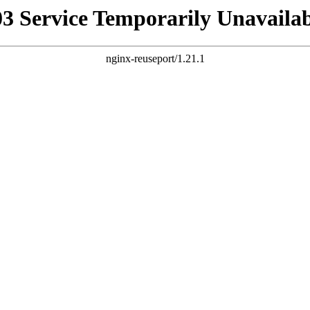
03 Service Temporarily Unavailab
nginx-reuseport/1.21.1